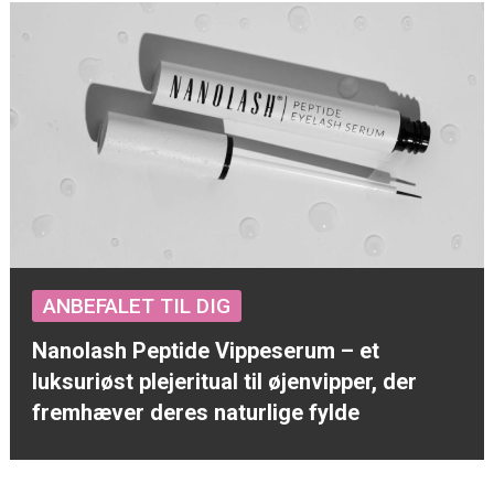
ANBEFALET TIL DIG
Nanolash Peptide Vippeserum – et
luksuriøst plejeritual til øjenvipper, der
fremhæver deres naturlige fylde