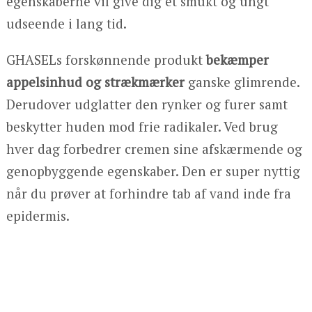
egenskaberne vil give dig et smukt og ungt
udseende i lang tid.
GHASELs forskønnende produkt
bekæmper
appelsinhud og strækmærker
ganske glimrende.
Derudover udglatter den rynker og furer samt
beskytter huden mod frie radikaler. Ved brug
hver dag forbedrer cremen sine afskærmende og
genopbyggende egenskaber. Den er super nyttig
når du prøver at forhindre tab af vand inde fra
epidermis.