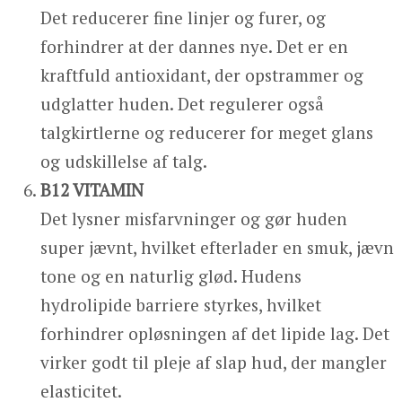
Det reducerer fine linjer og furer, og
forhindrer at der dannes nye. Det er en
kraftfuld antioxidant, der opstrammer og
udglatter huden. Det regulerer også
talgkirtlerne og reducerer for meget glans
og udskillelse af talg.
B12 VITAMIN
Det lysner misfarvninger og gør huden
super jævnt, hvilket efterlader en smuk, jævn
tone og en naturlig glød. Hudens
hydrolipide barriere styrkes, hvilket
forhindrer opløsningen af det lipide lag. Det
virker godt til pleje af slap hud, der mangler
elasticitet.