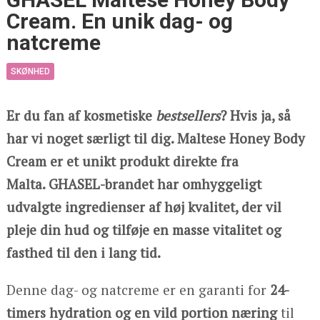
Cream. En unik dag- og
natcreme
SKØNHED
Er du fan af kosmetiske
bestsellers
? Hvis ja, så
har vi noget særligt til dig. Maltese Honey Body
Cream er et unikt produkt direkte fra
Malta. GHASEL-brandet har omhyggeligt
udvalgte ingredienser af høj kvalitet, der vil
pleje din hud og tilføje en masse vitalitet og
fasthed til den i lang tid.
Denne dag- og natcreme er en garanti for
24-
timers hydration og en vild portion næring
til