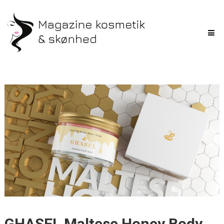
GHASEL Maltese Honey Body