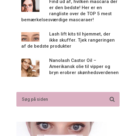
Find ud af, hvilken mascara der
er den bedste! Her er en
rangliste over de TOP 5 mest
bemærkelsesværdige mascaraer!
Lash lift kits til hjemmet, der
ikke skuffer. Tjek rangeringen
af de bedste produkter
Nanolash Castor Oil –
Amerikansk olie til vipper og
bryn erobrer skønhedsverdenen