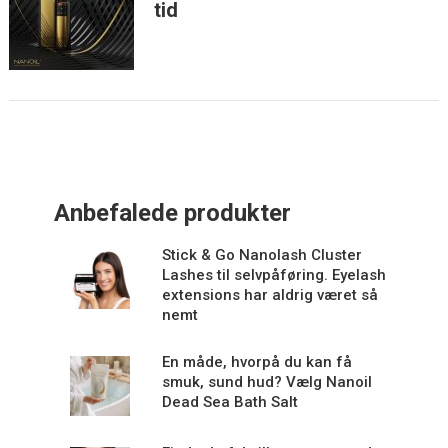
tid
Anbefalede produkter
Stick & Go Nanolash Cluster
Lashes til selvpåføring. Eyelash
extensions har aldrig været så
nemt
En måde, hvorpå du kan få
smuk, sund hud? Vælg Nanoil
Dead Sea Bath Salt