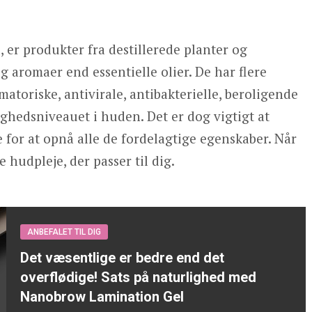
 er produkter fra destillerede planter og
 aromaer end essentielle olier. De har flere
atoriske, antivirale, antibakterielle, beroligende
ghedsniveauet i huden. Det er dog vigtigt at
e for at opnå alle de fordelagtige egenskaber. Når
 hudpleje, der passer til dig.
ANBEFALET TIL DIG
Det væsentlige er bedre end det
overflødige! Sats på naturlighed med
Nanobrow Lamination Gel