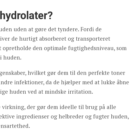
hydrolater?
uden uden at gøre det tyndere. Fordi de
iver de hurtigt absorberet og transporteret
t opretholde den optimale fugtighedsniveau, som
 i huden.
egenskaber, hvilket gør dem til den perfekte toner
indre infektioner, da de hjælper med at lukke åbne
ige huden ved at mindske irritation.
irkning, der gør dem ideelle til brug på alle
fektive ingredienser og helbreder og fugter huden,
ensartethed.