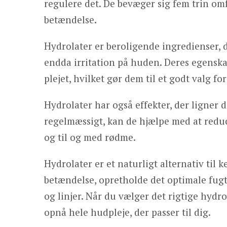
regulere det. De bevæger sig fem trin omfa
betændelse.
Hydrolater er beroligende ingredienser,
endda irritation på huden. Deres egensk
plejet, hvilket gør dem til et godt valg fo
Hydrolater har også effekter, der ligner d
regelmæssigt, kan de hjælpe med at redu
og til og med rødme.
Hydrolater er et naturligt alternativ til 
betændelse, opretholde det optimale fug
og linjer. Når du vælger det rigtige hydro
opnå hele hudpleje, der passer til dig.