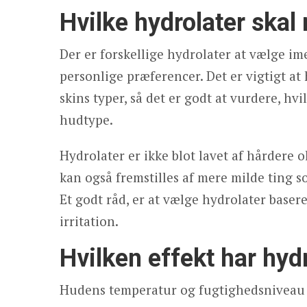
Hvilke hydrolater ska
Der er forskellige hydrolater at vælge i
personlige præferencer. Det er vigtigt at 
skins typer, så det er godt at vurdere, hv
hudtype.
Hydrolater er ikke blot lavet af hårdere 
kan også fremstilles af mere milde ting so
Et godt råd, er at vælge hydrolater base
irritation.
Hvilken effekt har hyd
Hudens temperatur og fugtighedsniveau e