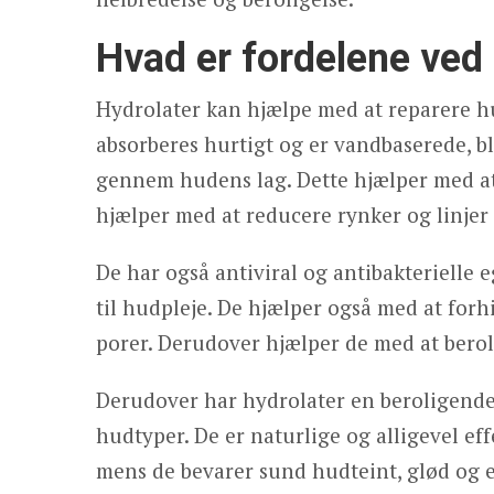
Hvad er fordelene ved 
Hydrolater kan hjælpe med at reparere h
absorberes hurtigt og er vandbaserede, bl
gennem hudens lag. Dette hjælper med a
hjælper med at reducere rynker og linjer
De har også antiviral og antibakterielle 
til hudpleje. De hjælper også med at forh
porer. Derudover hjælper de med at berol
Derudover har hydrolater en beroligende v
hudtyper. De er naturlige og alligevel ef
mens de bevarer sund hudteint, glød og 