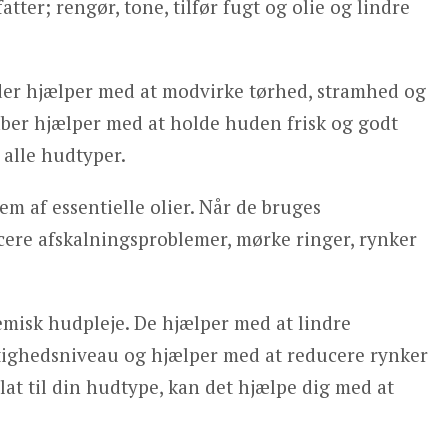
tter; rengør, tone, tilfør fugt og olie og lindre
 der hjælper med at modvirke tørhed, stramhed og
aber hjælper med at holde huden frisk og godt
r alle hudtyper.
em af essentielle olier. Når de bruges
cere afskalningsproblemer, mørke ringer, rynker
kemisk hudpleje. De hjælper med at lindre
tighedsniveau og hjælper med at reducere rynker
lat til din hudtype, kan det hjælpe dig med at