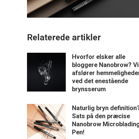
Relaterede artikler
Hvorfor elsker alle
bloggere Nanobrow? Vi
afslører hemmelighede
ved det enestående
brynsserum
Naturlig bryn definition
Sats på den præcise
Nanobrow Microbladin
Pen!