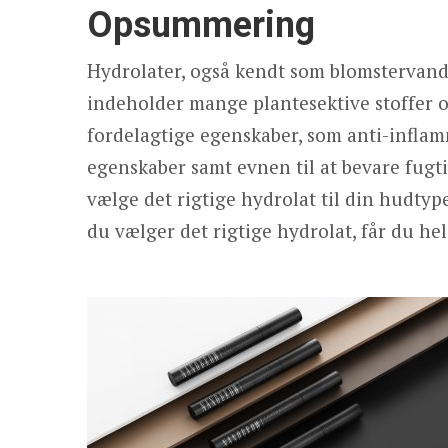
Opsummering
Hydrolater, også kendt som blomstervand,
indeholder mange plantesektive stoffer og
fordelagtige egenskaber, som anti-inflamm
egenskaber samt evnen til at bevare fugti
vælge det rigtige hydrolat til din hudtyp
du vælger det rigtige hydrolat, får du hele