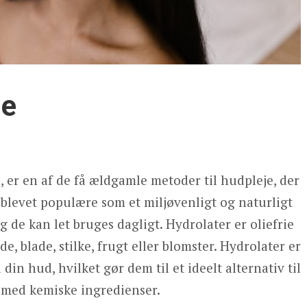
je
 er en af de få ældgamle metoder til hudpleje, der
r blevet populære som et miljøvenligt og naturligt
g de kan let bruges dagligt. Hydrolater er oliefrie
, blade, stilke, frugt eller blomster. Hydrolater er
 din hud, hvilket gør dem til et ideelt alternativ til
 med kemiske ingredienser.