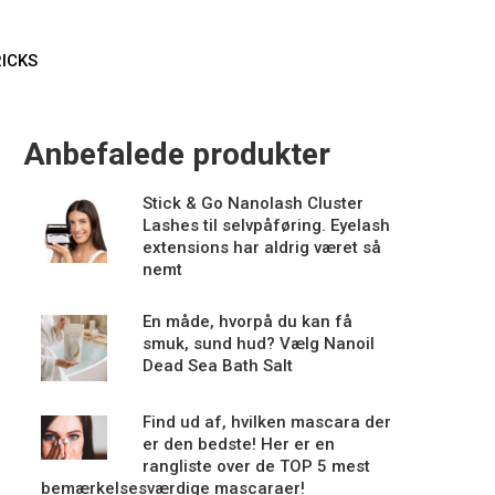
RICKS
Anbefalede produkter
Stick & Go Nanolash Cluster
Lashes til selvpåføring. Eyelash
extensions har aldrig været så
nemt
En måde, hvorpå du kan få
smuk, sund hud? Vælg Nanoil
Dead Sea Bath Salt
Find ud af, hvilken mascara der
er den bedste! Her er en
rangliste over de TOP 5 mest
bemærkelsesværdige mascaraer!