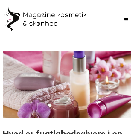
Hvad er fugtighedsgivere i en