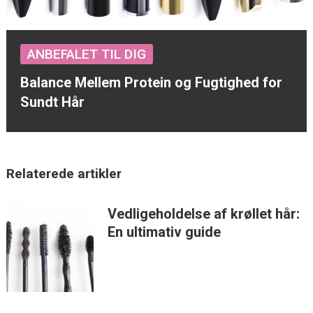
ANBEFALET TIL DIG
Balance Mellem Protein og Fugtighed for
Sundt Hår
Relaterede artikler
Vedligeholdelse af krøllet hår:
En ultimativ guide