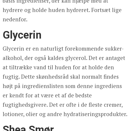
basis ingredienser, der kan hjælpe med at
hydrere og holde huden hydreret. Fortsæt lige
nedenfor.
Glycerin
Glycerin er en naturligt forekommende sukker-
alkohol, der også kaldes glycerol. Det er antaget
at tiltrække vand til huden for at holde den
fugtig. Dette skønhedsråd skal normalt findes
højt på ingredienslisten som denne ingrediens
er kendt for at være et af de bedste
fugtighedsgivere. Det er ofte i de fleste cremer,
lotioner, olier og andre hydratiseringsprodukter.
Shea Smør