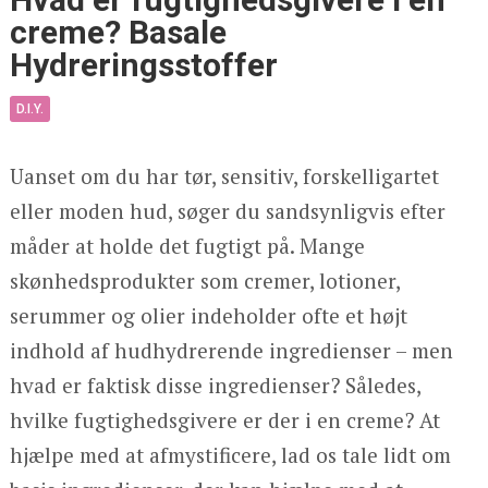
creme? Basale
Hydreringsstoffer
D.I.Y.
Uanset om du har tør, sensitiv, forskelligartet
eller moden hud, søger du sandsynligvis efter
måder at holde det fugtigt på. Mange
skønhedsprodukter som cremer, lotioner,
serummer og olier indeholder ofte et højt
indhold af hudhydrerende ingredienser – men
hvad er faktisk disse ingredienser? Således,
hvilke fugtighedsgivere er der i en creme? At
hjælpe med at afmystificere, lad os tale lidt om