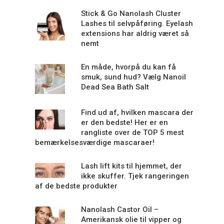
Stick & Go Nanolash Cluster
Lashes til selvpåføring. Eyelash
extensions har aldrig været så
nemt
En måde, hvorpå du kan få
smuk, sund hud? Vælg Nanoil
Dead Sea Bath Salt
Find ud af, hvilken mascara der
er den bedste! Her er en
rangliste over de TOP 5 mest
bemærkelsesværdige mascaraer!
Lash lift kits til hjemmet, der
ikke skuffer. Tjek rangeringen
af de bedste produkter
Nanolash Castor Oil –
Amerikansk olie til vipper og